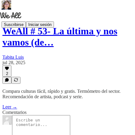
Suscribirse
Iniciar sesión
WeAll # 53- La última y nos
vamos (de…
Tabita Luis
jul 28, 2025
2
Compara culturas fácil, rápido y gratis. Termómetro del sector.
Recomendación de artista, podcast y serie.
Leer →
Comentarios