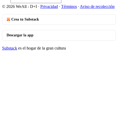
© 2026 WeAll - D+I
·
Privacidad
∙
Términos
∙
Aviso de recolección
Crea tu Substack
Descargar la app
Substack
es el hogar de la gran cultura