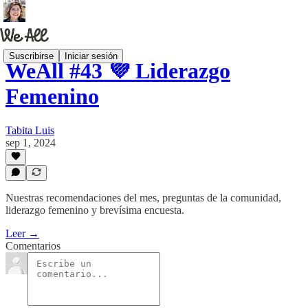
Suscribirse
Iniciar sesión
WeAll #43 💜 Liderazgo
Femenino
Tabita Luis
sep 1, 2024
Nuestras recomendaciones del mes, preguntas de la comunidad,
liderazgo femenino y brevísima encuesta.
Leer →
Comentarios