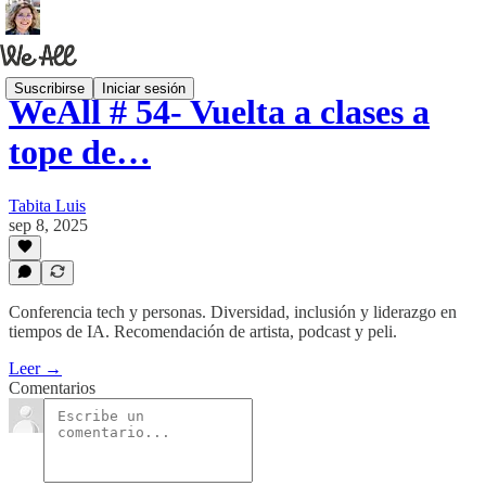
Suscribirse
Iniciar sesión
WeAll # 54- Vuelta a clases a
tope de…
Tabita Luis
sep 8, 2025
Conferencia tech y personas. Diversidad, inclusión y liderazgo en
tiempos de IA. Recomendación de artista, podcast y peli.
Leer →
Comentarios