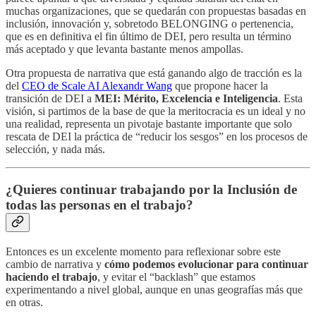
muchas organizaciones, que se quedarán con propuestas basadas en
inclusión, innovación y, sobretodo BELONGING o pertenencia,
que es en definitiva el fin último de DEI, pero resulta un término
más aceptado y que levanta bastante menos ampollas.
Otra propuesta de narrativa que está ganando algo de tracción es la
del
CEO de Scale AI Alexandr Wang
que propone hacer la
transición de DEI a
MEI: Mérito, Excelencia e Inteligencia
. Esta
visión, si partimos de la base de que la meritocracia es un ideal y no
una realidad, representa un pivotaje bastante importante que solo
rescata de DEI la práctica de “reducir los sesgos” en los procesos de
selección, y nada más.
¿Quieres continuar trabajando por la Inclusión de
todas las personas en el trabajo?
Entonces es un excelente momento para reflexionar sobre este
cambio de narrativa y
cómo podemos evolucionar para continuar
haciendo el trabajo
, y evitar el “backlash” que estamos
experimentando a nivel global, aunque en unas geografías más que
en otras.