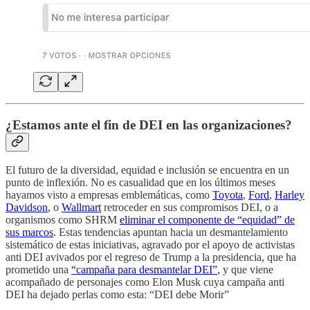
¿Estamos ante el fin de DEI en las organizaciones?
El futuro de la diversidad, equidad e inclusión se encuentra en un
punto de inflexión. No es casualidad que en los últimos meses
hayamos visto a empresas emblemáticas, como
Toyota
,
Ford
,
Harley
Davidson
, o
Wallmart
retroceder en sus compromisos DEI, o a
organismos como SHRM
eliminar el componente de “equidad” de
sus marcos
. Estas tendencias apuntan hacia un desmantelamiento
sistemático de estas iniciativas, agravado por el apoyo de activistas
anti DEI avivados por el regreso de Trump a la presidencia, que ha
prometido una
“campaña para desmantelar DEI”
, y que viene
acompañado de personajes como Elon Musk cuya campaña anti
DEI ha dejado perlas como esta: “DEI debe Morir”