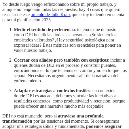
Yo desde luego vengo reflexionando sobre mi propio trabajo, y
aunque no tengo aún todas las respuestas, hay 3 cosas que quiero
rescatar de este
artículo de Julie Kratz
que estoy teniendo en cuenta
para mi planificación 2025.
Medir el sentido de pertenencia
: tenemos que demostrar
cómo DEI beneficia a todas las personas. ¿Se sienten los
empleados valorados? ¿Hay seguridad psicológica para
expresar ideas? Estas métricas son esenciales para poner en
valor nuestro trabajo.
Cocrear con aliados pero también con escépticos
: incluir a
quienes dudan de DEI en el proceso y construir puentes,
enfocándonos en lo que tenemos en común y no en lo que nos
separa. Necesitamos urgentemente salir de la narrativa del
enfrentamiento.
Adaptar estrategias a contextos hostiles
: en contextos
donde DEI es atacada, debemos vincular las iniciativas a
resultados concretos, como productividad y retención, porque
puede ofrecer una narrativa mucho más aceptable.
DEI no está muriendo, pero si
atraviesa una profunda
transformación
por las tensiones del momento. Si conseguimos
adoptar una estrategia sólida y fundamentada,
podemos asegurar