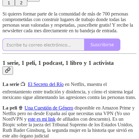
1
2
Si quieres formar parte de la comunidad de más de 700 personas
comprometidas con construir lugares de trabajo donde todas las
personas sean valoradas y respetadas, ¡suscríbete gratis! Y recibe la
newsletter cada mes directamente en tu bandeja de entrada.
Suscribirse
1 serie, 1 peli, 1 podcast, 1 libro y 1 activista
La serie
📺
El Secreto del Río
en Netflix, muestra el
enfrentamiento entre tradición y disidencia, y cómo el sistema legal
mexicano sigue alimentando las agresiones contra las personas trans.
La peli
🍿
Una Cuestión de Género
disponible en Amazon Prime y
Netflix pero no desde España así que necesitas una VPN (Yo uso
NordVPN y
este es mi link
de afiliados con descuento). Es un
Biopic sobre la jueza del Tribunal Supremo de los Estados Unidos,
Ruth Bader Ginsburg, la segunda mujer en la historia que sirvió en
este alto órgano judicial