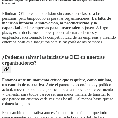
invasores)
Eliminar DEI no es una decisión sin consecuencias para las
personas, pero tampoco lo es para las organizaciones.
La falta de
inclusión impacta la innovación, la productividad y la
capacidad de las empresas para atraer talento
joven. A largo
plazo, estas decisiones miopes pueden alienar a clientes y
empleados, erosionando la competitividad de las empresas y creando
entornos hostiles e inseguros para la mayoría de las personas.
¿Podemos salvar las iniciativas DEI en nuestras
organizaciones?
Estamos ante un momento crítico que requiere, como mínimo,
un cambio de narrativa
. Ante el panorama económico y político
actual, movernos de lucha política hacia la innovación, crecimiento
y bienestar para todos parece ser una mejor manera de transitar lo
que parece un entorno cada vez más hostil… al menos hasta que se
calmen las aguas.
Este cambio de narrativa aún está en construcción, aunque todo
parece apuntar a que diversidad y equidad saldrán del chat en