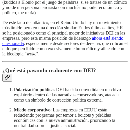
(kuddos a Elonio por el juego de palabras, si se tratase de un cómico
y no de una persona narcisista con muchísimo poder económico y
político, me reiría)
De este lado del atlántico, en el Reino Unido hay un movimiento
más tímido pero en una dirección similar. En los últimos años, HR
se ha posicionado como el principal motor de iniciativas DEI en las
empresas, pero esta misma posición de liderazgo
ahora está siendo
cuestionada
, especialmente desde sectores de derecha, que critican el
enfoque percibido como excesivamente burocrático y alineado con
la ideología "
woke
".
¿Qué está pasando realmente con DEI?
Polarización política
: DEI ha sido convertida en un chivo
expiatorio dentro de las narrativas conservadoras, atacada
como un símbolo de corrección política extrema.
Miedo corporativo
: Las empresas en EEUU están
reduciendo programas por temor a boicots y pérdidas
económicas con la nueva administración, priorizando la
neutralidad sobre la justicia social.