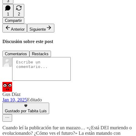
3
1
2
Compartir
Anterior
Siguiente
Discusión sobre este post
Comentarios
Restacks
Gus Díaz
Jan 10, 2025
Editado
Gustado por Tabita Luis
Cuando leí la publicación fue un mazazo… «¿Está DEI muriendo o
evolucionando? ¿Cómo ves el futuro?» La están matando con