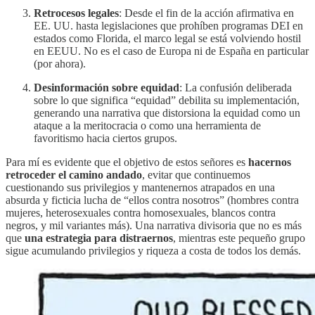
Retrocesos legales
: Desde el fin de la acción afirmativa en
EE. UU. hasta legislaciones que prohíben programas DEI en
estados como Florida, el marco legal se está volviendo hostil
en EEUU. No es el caso de Europa ni de España en particular
(por ahora).
Desinformación sobre equidad
: La confusión deliberada
sobre lo que significa “equidad” debilita su implementación,
generando una narrativa que distorsiona la equidad como un
ataque a la meritocracia o como una herramienta de
favoritismo hacia ciertos grupos.
Para mí es evidente que el objetivo de estos señores es
hacernos
retroceder el camino andado
, evitar que continuemos
cuestionando sus privilegios y mantenernos atrapados en una
absurda y ficticia lucha de “ellos contra nosotros” (hombres contra
mujeres, heterosexuales contra homosexuales, blancos contra
negros, y mil variantes más). Una narrativa divisoria que no es más
que
una estrategia para distraernos
, mientras este pequeño grupo
sigue acumulando privilegios y riqueza a costa de todos los demás.