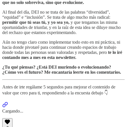
que no solo sobreviva, sino que evolucione.
Al final del día, DEI no se trata de las palabras “diversidad”,
“equidad” e “inclusión”. Se trata de algo mucho más radical:
permitir que tú seas tú, y yo sea yo,
y que tengamos las misma
oportunidades de triunfar, y en la raíz de esta idea se diluye mucho
del rechazo que estamos experimentando.
Aún no tengo claro como implementar todo esto en mi práctica, ni
hacia donde pivotaré para continuar creando espacios de trabajo
donde todas las personas sean valoradas y respetadas, pero
te lo iré
contando mes a mes en esta newsletter.
¿Tu qué piensas? ¿Está DEI muriendo o evolucionando?
¿Cómo ves el futuro? Me encantaría leerte en los comentarios.
Antes de irte regálame 5 segundos para mejorar el contenido de
valor que creo para ti, respondiendo a la encuesta debajo 👇
Cargando...