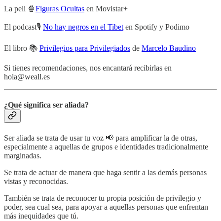
La peli 🍿
Figuras Ocultas
en Movistar+
El podcast🎙️
No hay negros en el Tibet
en Spotify y Podimo
El libro 📚
Privilegios para Privilegiados
de
Marcelo Baudino
Si tienes recomendaciones, nos encantará recibirlas en
hola@weall.es
¿Qué significa ser aliada?
Ser aliada se trata de usar tu voz 📢 para amplificar la de otras,
especialmente a aquellas de grupos e identidades tradicionalmente
marginadas.
Se trata de actuar de manera que haga sentir a las demás personas
vistas y reconocidas.
También se trata de reconocer tu propia posición de privilegio y
poder, sea cual sea, para apoyar a aquellas personas que enfrentan
más inequidades que tú.