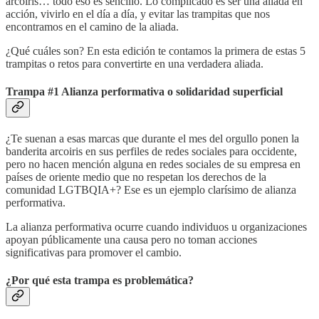
arcoiris… todo eso es sencillo. Lo complicado es ser una aliada en
acción, vivirlo en el día a día, y evitar las trampitas que nos
encontramos en el camino de la aliada.
¿Qué cuáles son? En esta edición te contamos la primera de estas 5
trampitas o retos para convertirte en una verdadera aliada.
Trampa #1 Alianza performativa o solidaridad superficial
¿Te suenan a esas marcas que durante el mes del orgullo ponen la
banderita arcoiris en sus perfiles de redes sociales para occidente,
pero no hacen mención alguna en redes sociales de su empresa en
países de oriente medio que no respetan los derechos de la
comunidad LGTBQIA+? Ese es un ejemplo clarísimo de alianza
performativa.
La alianza performativa ocurre cuando individuos u organizaciones
apoyan públicamente una causa pero no toman acciones
significativas para promover el cambio.
¿Por qué esta trampa es problemática?